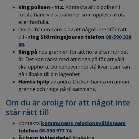
Ring polisen - 112.
Kontakta alltid polisen i
första hand vid situationer som upplevs akuta
eller hotfulla.
Om du har en känsla av att något inte står rätt
till -
ring Störningsjouren telefon
08-590 336
00
.
Ring på
hos grannen för att höra efter hur det
är. Det kan räcka med att ringa på för att våld
ska upphöra. Du behöver inte stå kvar utan kan
gå tillbaka till din lägenhet.
Hämta hjälp
av andra. Du kan hämta en annan
granne och ringa på tillsammans.
Om du är orolig för att något inte
står rätt till
Kontakta
kommunens relationsvåldsteam
telefon
08-590 977 74
.
Är barn inblandade?
Kontakta