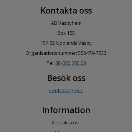
Kontakta oss
AB Väsbyhem
Box 125
194 22 Upplands Väsby
Organisationsnummer: 556476-7233
Tel:
08-590 980 00
Besök oss
Centralvägen 1
Information
Kontakta oss