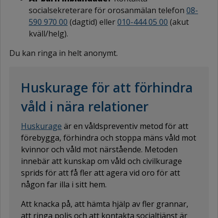
socialsekreterare för orosanmälan telefon
08-
590 970 00
(dagtid) eller
010-444 05 00
(akut
kväll/helg).
Du kan ringa in helt anonymt.
Huskurage för att förhindra
våld i nära relationer
Huskurage
är en våldspreventiv metod för att
förebygga, förhindra och stoppa mäns våld mot
kvinnor och våld mot närstående. Metoden
innebär att kunskap om våld och civilkurage
sprids för att få fler att agera vid oro för att
någon far illa i sitt hem.
Att knacka på, att hämta hjälp av fler grannar,
att ringa polis och att kontakta socialtjänst är