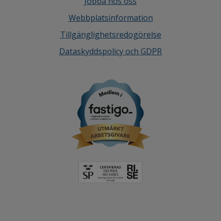
Jobba hos oss
Webbplatsinformation
Tillgänglighetsredogörelse
Dataskyddspolicy och GDPR