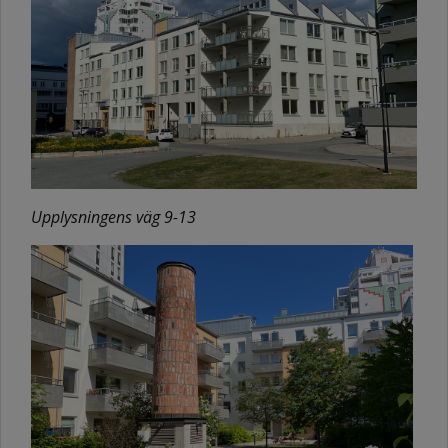
Upplysningens väg 9-13