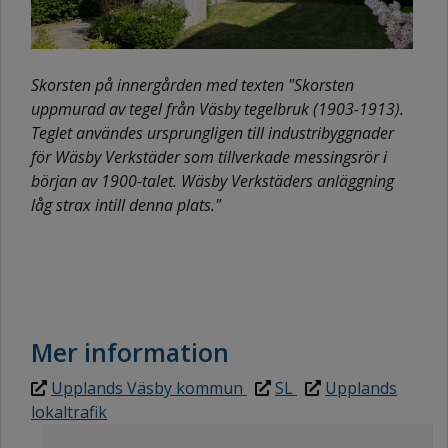
Skorsten på innergården med texten "Skorsten
uppmurad av tegel från Väsby tegelbruk (1903-1913).
Teglet användes ursprungligen till industribyggnader
för Wäsby Verkstäder som tillverkade messingsrör i
början av 1900-talet. Wäsby Verkstäders anläggning
låg strax intill denna plats."
Mer information
Upplands Väsby kommun
SL
Upplands
lokaltrafik