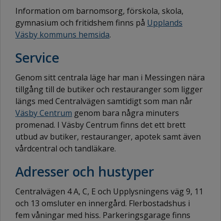
Information om barnomsorg, förskola, skola,
gymnasium och fritidshem finns på
Upplands
Väsby kommuns hemsida
.
Service
Genom sitt centrala läge har man i Messingen nära
tillgång till de butiker och restauranger som ligger
längs med Centralvägen samtidigt som man når
Väsby Centrum
genom bara några minuters
promenad. I Väsby Centrum finns det ett brett
utbud av butiker, restauranger, apotek samt även
vårdcentral och tandläkare.
Adresser och hustyper
Centralvägen 4 A, C, E och Upplysningens väg 9, 11
och 13 omsluter en innergård. Flerbostadshus i
fem våningar med hiss. Parkeringsgarage finns