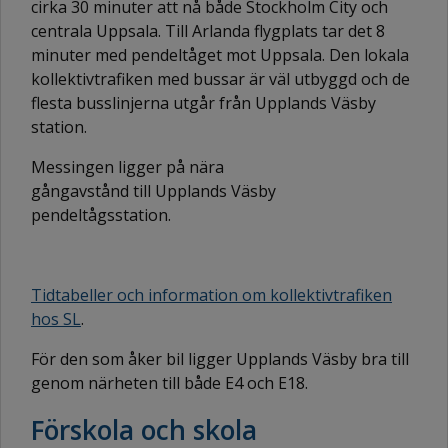
cirka 30 minuter att nå både Stockholm City och
centrala Uppsala. Till Arlanda flygplats tar det 8
minuter med pendeltåget mot Uppsala. Den lokala
kollektivtrafiken med bussar är väl utbyggd och de
flesta busslinjerna utgår från Upplands Väsby
station.
Messingen ligger på nära
gångavstånd till Upplands Väsby
pendeltågsstation.
Tidtabeller och information om kollektivtrafiken
hos SL
.
För den som åker bil ligger Upplands Väsby bra till
genom närheten till både E4 och E18.
Förskola och skola