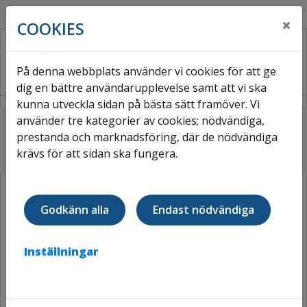
×
COOKIES
På denna webbplats använder vi cookies för att ge
dig en bättre användarupplevelse samt att vi ska
kunna utveckla sidan på bästa sätt framöver. Vi
använder tre kategorier av cookies; nödvändiga,
Hem
Områden
Messingen
prestanda och marknadsföring, där de nödvändiga
krävs för att sidan ska fungera.
MESSINGEN
Godkänn alla
Endast nödvändiga
Inställningar