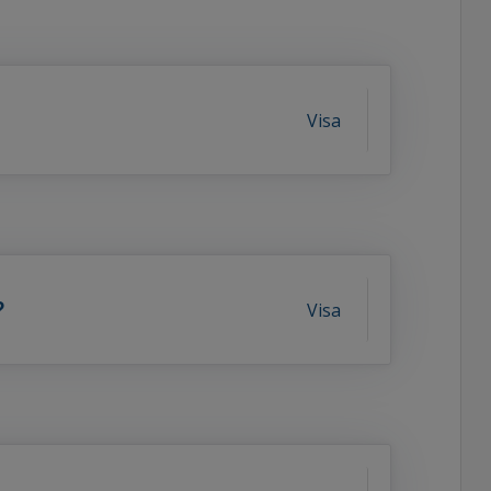
Visa
?
Visa