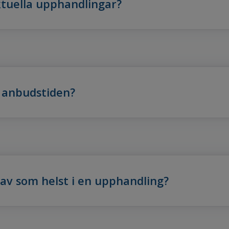
ktuella upphandlingar?
r anbudstiden?
rav som helst i en upphandling?