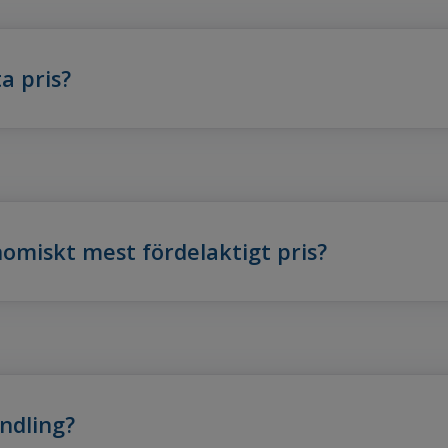
a pris?
nomiskt mest fördelaktigt pris?
ndling?