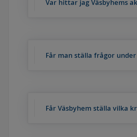
Var hittar jag Väsbyhems a
Får man ställa frågor unde
Får Väsbyhem ställa vilka k