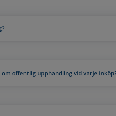
g?
om offentlig upphandling vid varje inköp