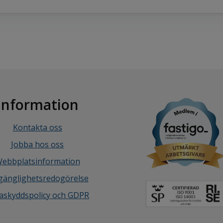
Information
Kontakta oss
Jobba hos oss
ebbplatsinformation
lgänglighetsredogörelse
askyddspolicy och GDPR