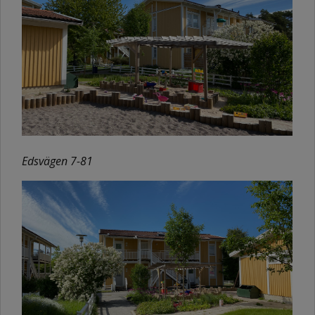
Edsvägen 7-81