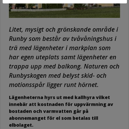
Litet, mysigt och grönskande område i
Runby som består av tvåvåningshus i
trä med lägenheter i markplan som
har egen uteplats samt lägenheter en
trappa upp med balkong. Naturen och
Runbyskogen med belyst skid- och
motionsspår ligger runt hörnet.
Lägenheterna hyrs ut med kallhyra vilket
innebär att kostnaden för uppvärmning av
bostaden och varmvatten går på
abonnemanget för el som betalas till
elbolaget.