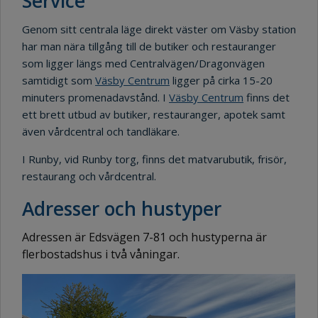
Service
Genom sitt centrala läge direkt väster om Väsby station
har man nära tillgång till de butiker och restauranger
som ligger längs med Centralvägen/Dragonvägen
samtidigt som
Väsby Centrum
ligger på cirka 15-20
minuters promenadavstånd. I
Väsby Centrum
finns det
ett brett utbud av butiker, restauranger, apotek samt
även vårdcentral och tandläkare.
I Runby, vid Runby torg, finns det matvarubutik, frisör,
restaurang och vårdcentral.
Adresser och hustyper
Adressen är Edsvägen 7-81 och hustyperna är
flerbostadshus i två våningar.