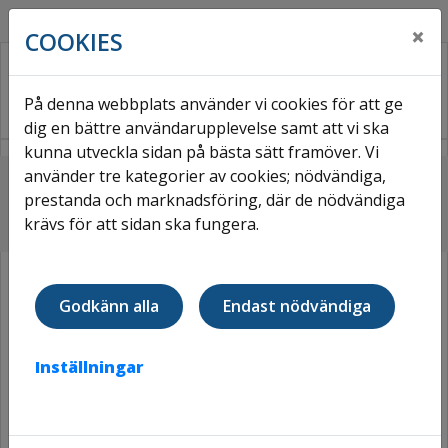
×
COOKIES
På denna webbplats använder vi cookies för att ge
dig en bättre användarupplevelse samt att vi ska
kunna utveckla sidan på bästa sätt framöver. Vi
använder tre kategorier av cookies; nödvändiga,
Hem
Områden
Zamoras kulle
prestanda och marknadsföring, där de nödvändiga
krävs för att sidan ska fungera.
ZAMORAS KULLE
Godkänn alla
Endast nödvändiga
Inställningar