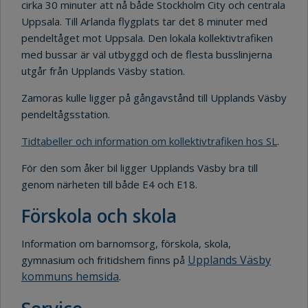
cirka 30 minuter att nå både Stockholm City och centrala
Uppsala. Till Arlanda flygplats tar det 8 minuter med
pendeltåget mot Uppsala. Den lokala kollektivtrafiken
med bussar är väl utbyggd och de flesta busslinjerna
utgår från Upplands Väsby station.
Zamoras kulle ligger på gångavstånd till Upplands Väsby
pendeltågsstation.
Tidtabeller och information om kollektivtrafiken hos SL
.
För den som åker bil ligger Upplands Väsby bra till
genom närheten till både E4 och E18.
Förskola och skola
Information om barnomsorg, förskola, skola,
Upplands Väsby
gymnasium och fritidshem finns på
kommuns hemsida
.