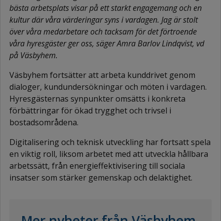
bästa arbetsplats visar på ett starkt engagemang och en
kultur där våra värderingar syns i vardagen. Jag är stolt
över våra medarbetare och tacksam för det förtroende
våra hyresgäster ger oss, säger Amra Barlov Lindqvist, vd
på Väsbyhem.
Väsbyhem fortsätter att arbeta kunddrivet genom
dialoger, kundundersökningar och möten i vardagen.
Hyresgästernas synpunkter omsätts i konkreta
förbättringar för ökad trygghet och trivsel i
bostadsområdena.
Digitalisering och teknisk utveckling har fortsatt spela
en viktig roll, liksom arbetet med att utveckla hållbara
arbetssätt, från energieffektivisering till sociala
insatser som stärker gemenskap och delaktighet.
Mer nyheter från Väsbyhem