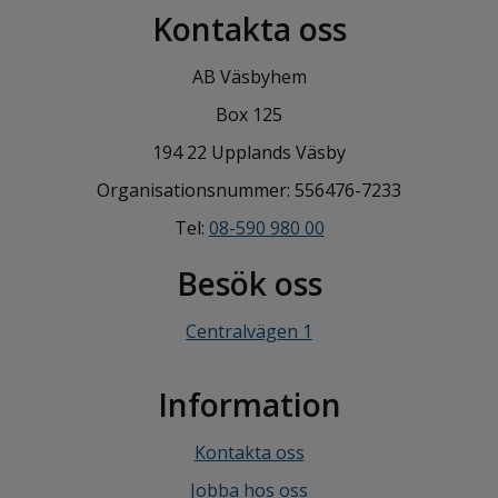
Kontakta oss
AB Väsbyhem
Box 125
194 22 Upplands Väsby
Organisationsnummer: 556476-7233
Tel:
08-590 980 00
Besök oss
Centralvägen 1
Information
Kontakta oss
Jobba hos oss