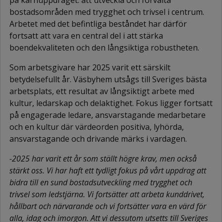
bostadsområden med trygghet och trivsel i centrum.
Arbetet med det befintliga beståndet har därför
fortsatt att vara en central del i att stärka
boendekvaliteten och den långsiktiga robustheten.
Som arbetsgivare har 2025 varit ett särskilt
betydelsefullt år. Väsbyhem utsågs till Sveriges bästa
arbetsplats, ett resultat av långsiktigt arbete med
kultur, ledarskap och delaktighet. Fokus ligger fortsatt
på engagerade ledare, ansvarstagande medarbetare
och en kultur där värdeorden positiva, lyhörda,
ansvarstagande och drivande märks i vardagen.
-2025 har varit ett år som ställt högre krav, men också
stärkt oss. Vi har haft ett tydligt fokus på vårt uppdrag att
bidra till en sund bostadsutveckling med trygghet och
trivsel som ledstjärna. Vi fortsätter att arbeta kunddrivet,
hållbart och närvarande och vi fortsätter vara en värd för
alla, idag och imorgon. Att vi dessutom utsetts till Sveriges