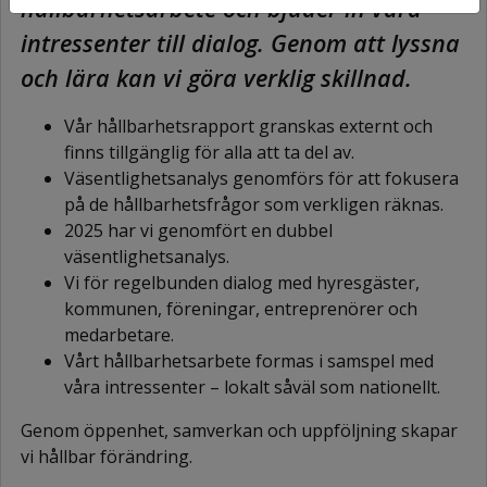
hållbarhetsarbete och bjuder in våra
intressenter till dialog. Genom att lyssna
och lära kan vi göra verklig skillnad.
Vår hållbarhetsrapport granskas externt och
finns tillgänglig för alla att ta del av.
Väsentlighetsanalys genomförs för att fokusera
på de hållbarhetsfrågor som verkligen räknas.
2025 har vi genomfört en dubbel
väsentlighetsanalys.
Vi för regelbunden dialog med hyresgäster,
kommunen, föreningar, entreprenörer och
medarbetare.
Vårt hållbarhetsarbete formas i samspel med
våra intressenter – lokalt såväl som nationellt.
Genom öppenhet, samverkan och uppföljning skapar
vi hållbar förändring.