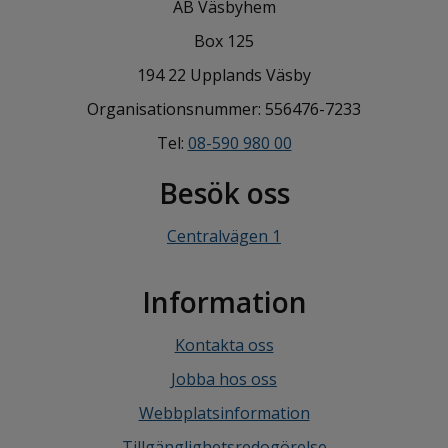
AB Väsbyhem
Box 125
194 22 Upplands Väsby
Organisationsnummer: 556476-7233
Tel:
08-590 980 00
Besök oss
Centralvägen 1
Information
Kontakta oss
Jobba hos oss
Webbplatsinformation
Tillgänglighetsredogörelse