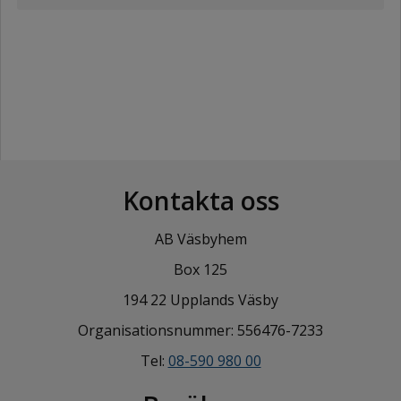
Kontakta oss
AB Väsbyhem
Box 125
194 22 Upplands Väsby
Organisationsnummer: 556476-7233
Tel:
08-590 980 00