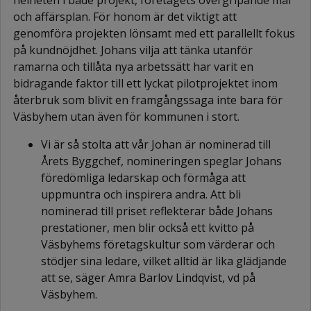
och affärsplan. För honom är det viktigt att
genomföra projekten lönsamt med ett parallellt fokus
på kundnöjdhet. Johans vilja att tänka utanför
ramarna och tillåta nya arbetssätt har varit en
bidragande faktor till ett lyckat pilotprojektet inom
återbruk som blivit en framgångssaga inte bara för
Väsbyhem utan även för kommunen i stort.
Vi är så stolta att vår Johan är nominerad till
Årets Byggchef, nomineringen speglar Johans
föredömliga ledarskap och förmåga att
uppmuntra och inspirera andra. Att bli
nominerad till priset reflekterar både Johans
prestationer, men blir också ett kvitto på
Väsbyhems företagskultur som värderar och
stödjer sina ledare, vilket alltid är lika glädjande
att se, säger Amra Barlov Lindqvist, vd på
Väsbyhem.