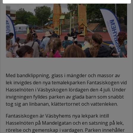
Med bandklippning, glass i mängder och massor av
lek invigdes den nya temalekparken Fantasiskogen vid
Hasselnöten i Väsbyskogen lördagen den 4 juli. Under
invigningen fylldes parken av glada barn som snabbt
tog sig an linbanan, klättertornet och vattenleken.
Fantasiskogen är Väsbyhems nya lekpark intill
Hasselnöten på Mandelgatan och en satsning på lek,
rörelse och gemenskap i vardagen. Parken innehåller