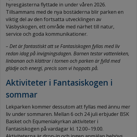
hyresgästerna flyttade in under våren 2026.
Tillsammans med de nya bostäderna blir parken en
viktig del av den fortsatta utvecklingen av
Väsbyskogen, ett område med närhet till natur,
service och goda kommunikationer.
– Det är fantastiskt att se Fantasiskogen fyllas med liv
redan idag på invigningsdagen. Barnen testar vattenleken,
linbanan och klättrar i tornen och parken är fylld med
glädje och energi, precis som vi hoppats på.
Aktiviteter i Fantasiskogen i
sommar
Lekparken kommer dessutom att fyllas med ännu mer
liv under sommaren. Mellan 6 och 24 juli erbjuder BSK
Basket och Equmeniakyrkan aktiviteter i
Fantasiskogen på vardagar kl. 12.00–19.00.
Aktiviteterna är drop-in och ingen anmälan behövs.